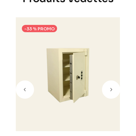
-33 % PROMO