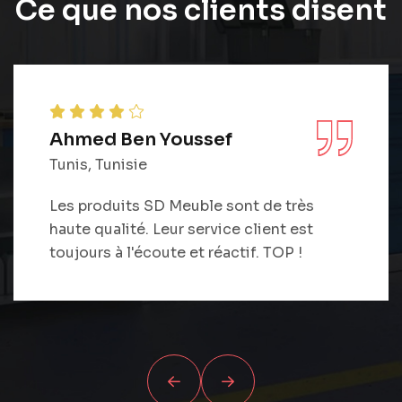
Ce que nos clients disent
Hiba Trabelsi
Sousse, Tunisie
J'ai acheté une armoire et je suis
impressionnée par sa robustesse.
Livraison rapide et sans souci.