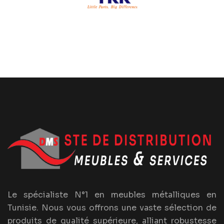
Le spécialiste N°1 en meubles métalliques en
Tunisie. Nous vous offrons une vaste sélection de
produits de qualité supérieure, alliant robustesse