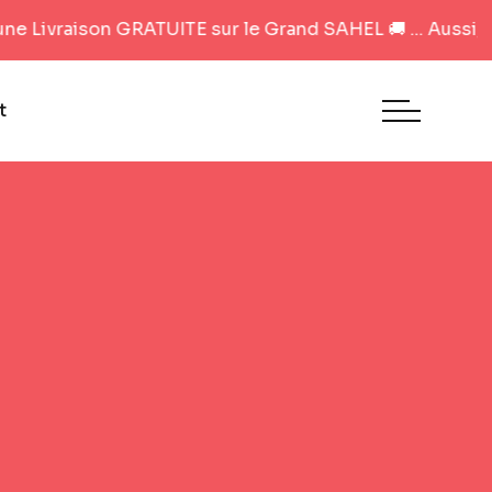
ivraison GRATUITE sur le Grand SAHEL 🚚 ... Aussi, pass
t