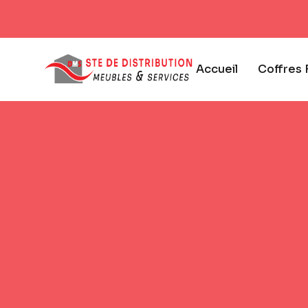
Accueil
Coffres 