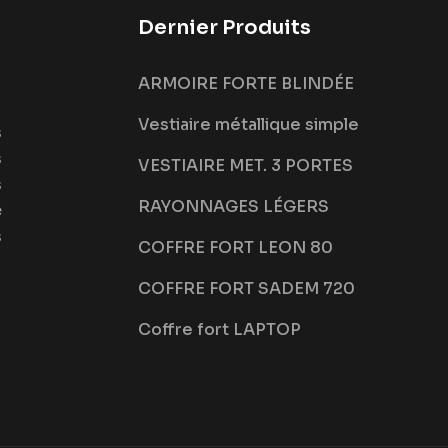
Dernier Produits
ARMOIRE FORTE BLINDÉE
Vestiaire métallique simple
s
s
VESTIAIRE MET. 3 PORTES
s
RAYONNAGES LÉGERS
e
s
COFFRE FORT LEON 80
COFFRE FORT SADEM 720
Coffre fort LAPTOP