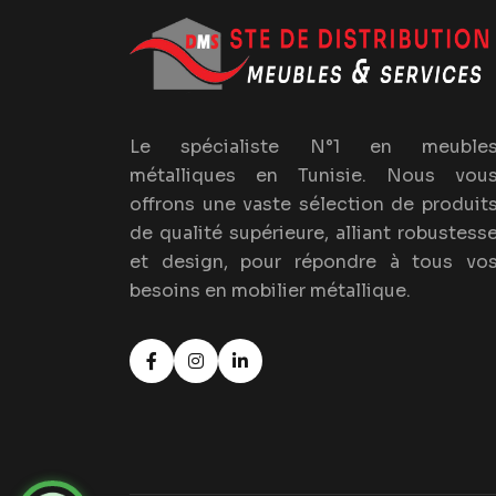
Le spécialiste N°1 en meuble
métalliques en Tunisie. Nous vou
offrons une vaste sélection de produit
de qualité supérieure, alliant robustess
et design, pour répondre à tous vo
besoins en mobilier métallique.