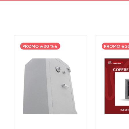
PROMO 🔥20 %🔥
PROMO 🔥22