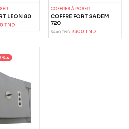
OSER
COFFRES À POSER
RT LEON 80
COFFRE FORT SADEM
720
0 TND
2300 TND
3440 TND
 %🔥