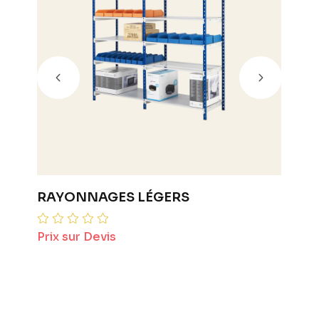
RAYONNAGES LÉGERS
Coff
Prix sur Devis
2160