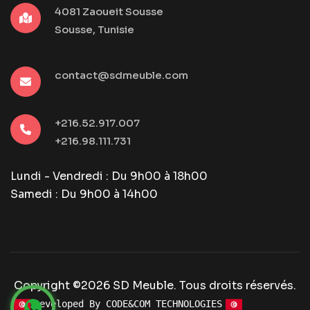
4081 Zaoueit Sousse
Sousse, Tunisie
contact@sdmeuble.com
+216.52.917.007
+216.98.111.731
Lundi - Vendredi : Du 9h00 à 18h00
Samedi : Du 9h00 à 14h00
Copyright ©2026 SD Meuble. Tous droits réservés.
Developed By CODE&COM TECHNOLOGIES